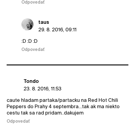
Odpovedať
taus
29. 8. 2016, 09:11
:D :D :D
Odpovedať
Tondo
23. 8. 2016, 11:53
caute hladam partaka/partacku na Red Hot Chili
Peppers do Prahy 4 septembra...tak ak ma niekto
cestu tak sa rad pridam..dakujem
Odpovedať