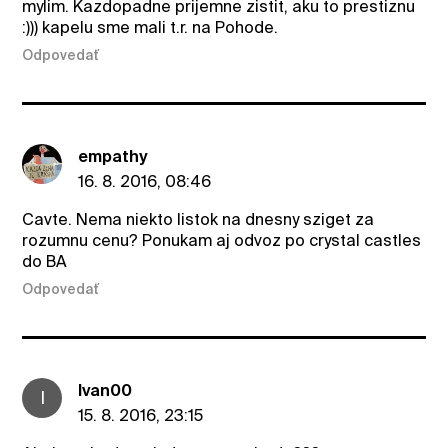
mylim. Kazdopadne prijemne zistit, aku to prestiznu
:))) kapelu sme mali t.r. na Pohode.
Odpovedať
empathy
16. 8. 2016, 08:46
Cavte. Nema niekto listok na dnesny sziget za
rozumnu cenu? Ponukam aj odvoz po crystal castles
do BA
Odpovedať
Ivan00
I
15. 8. 2016, 23:15