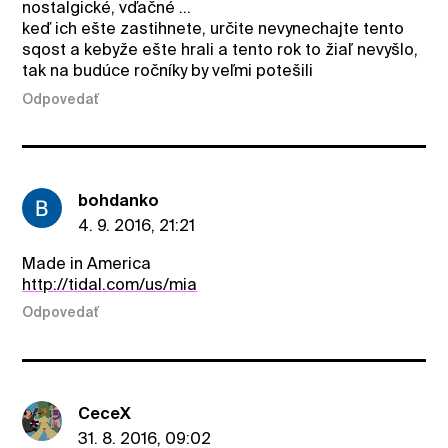
nostalgické, vďačné ...
keď ich ešte zastihnete, určite nevynechajte tento
sqost a kebyže ešte hrali a tento rok to žiaľ nevyšlo,
tak na budúce ročníky by veľmi potešili
Odpovedať
bohdanko
4. 9. 2016, 21:21
Made in America
http://tidal.com/us/mia
Odpovedať
CeceX
31. 8. 2016, 09:02