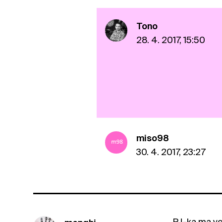
Tono
28. 4. 2017, 15:50
miso98
30. 4. 2017, 23:27
PJ-ka ma vo