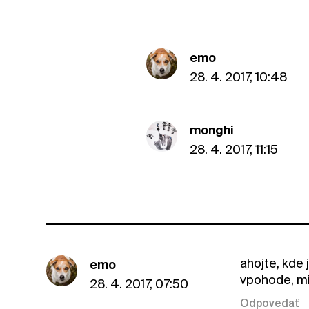
emo
28. 4. 2017, 10:48
monghi
28. 4. 2017, 11:15
ahojte, kde
emo
vpohode, mi
28. 4. 2017, 07:50
Odpovedať