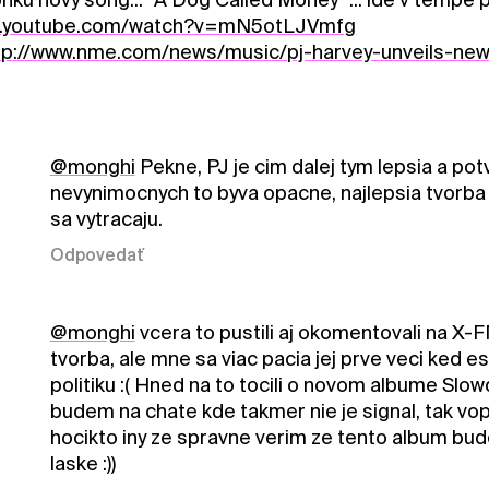
w.youtube.com/watch?v=mN5otLJVmfg
tp://www.nme.com/news/music/pj-harvey-unveils-ne
@monghi
Pekne, PJ je cim dalej tym lepsia a pot
nevynimocnych to byva opacne, najlepsia tvorba
sa vytracaju.
Odpovedať
@monghi
vcera to pustili aj okomentovali na X-F
tvorba, ale mne sa viac pacia jej prve veci ked est
politiku :( Hned na to tocili o novom albume Slow
budem na chate kde takmer nie je signal, tak vop
hocikto iny ze spravne verim ze tento album bude
laske :))