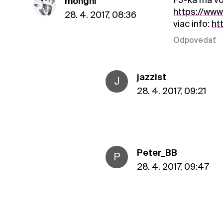
monghi
https://ww
28. 4. 2017, 08:36
viac info:
ht
Odpovedať
jazzist
J
28. 4. 2017, 09:21
Peter_BB
P
28. 4. 2017, 09:47