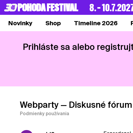
POHODA FESTIVAL
8. – 10.7.202
Novinky
Shop
Timeline 2026
Prihláste sa alebo registruj
Webparty
— Diskusné fórum
Podmienky používania