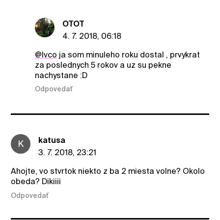
OTOT
4. 7. 2018, 06:18
@Ivco
ja som minuleho roku dostal , prvykrat
za poslednych 5 rokov a uz su pekne
nachystane :D
Odpovedať
katusa
K
3. 7. 2018, 23:21
Ahojte, vo stvrtok niekto z ba 2 miesta volne? Okolo
obeda? Dikiiii
Odpovedať