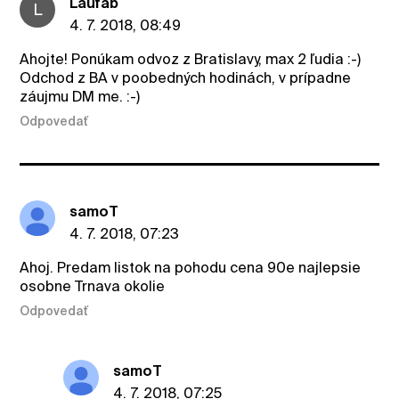
Laufab
L
4. 7. 2018, 08:49
Ahojte! Ponúkam odvoz z Bratislavy, max 2 ľudia :-)
Odchod z BA v poobedných hodinách, v prípadne
záujmu DM me. :-)
Odpovedať
samoT
4. 7. 2018, 07:23
Ahoj. Predam listok na pohodu cena 90e najlepsie
osobne Trnava okolie
Odpovedať
samoT
4. 7. 2018, 07:25