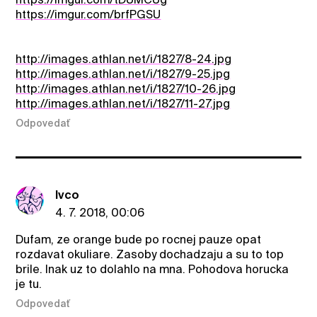
https://imgur.com/brfPGSU
http://images.athlan.net/i/1827/8-24.jpg
http://images.athlan.net/i/1827/9-25.jpg
http://images.athlan.net/i/1827/10-26.jpg
http://images.athlan.net/i/1827/11-27.jpg
Odpovedať
Ivco
4. 7. 2018, 00:06
Dufam, ze orange bude po rocnej pauze opat
rozdavat okuliare. Zasoby dochadzaju a su to top
brile. Inak uz to dolahlo na mna. Pohodova horucka
je tu.
Odpovedať