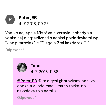
Peter_BB
P
4. 7. 2018, 09:27
Vsetko najlepsie Miso! Vela zdravia, pohody :) a
vdaka nej aj trpezlivosti s nasimi poziadavkami typu
"viac gitaroviek!" ci "Diego a Zrni kazdy rok!!" :))
Odpovedať
Tono
4. 7. 2018, 11:38
@Peter_BB
:D to s tymi gitarovkami pocuva
dookola aj odo mna... ma to tazke, no
nevzdava to s nami :)
Odpovedať