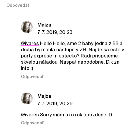
Odpovedať
Majza
7. 7. 2019, 20:23
@ivares
Hello Hello, sme 2 baby, jedna z BB a
druha by mohla nastúpiť v ZH. Nájde sa ešte v
party exprese miestecko? Radi prispejeme
skvelou náladou! Naspat napodobne. Dik za
info :)
Odpovedať
Majza
7. 7. 2019, 20:26
@ivares
Sorry mám to o rok opozdene :D
Odpovedať