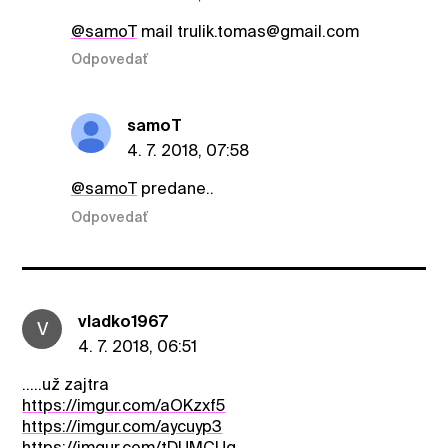
@samoT
mail trulik.tomas@gmail.com
Odpovedať
samoT
4. 7. 2018, 07:58
@samoT
predane..
Odpovedať
vladko1967
V
4. 7. 2018, 06:51
.....už zajtra
https://imgur.com/aOKzxf5
https://imgur.com/aycuyp3
https://imgur.com/tDUMCUg