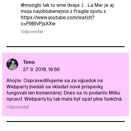
@monghi
tak to sme dvaja :)... La Mer je aj
moja najoblubenejsia z Fragile spolu s
https://www.youtube.com/watch?
v=P9BfvPjsXXw
Odpovedať
Tono
27. 9. 2018, 19:56
Ahojte. Ospravedlňujeme sa za výpadok na
Webparty (nedali sa vkladať nové príspevky,
fungovali len komentáre). Dnes sa to podarilo Milku
opraviť. Webparty by tak mala byť opäť plne funkčná.
Odpovedať