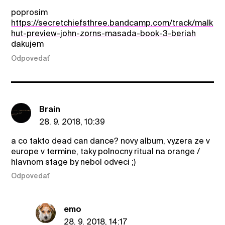
poprosim
https://secretchiefsthree.bandcamp.com/track/malk
hut-preview-john-zorns-masada-book-3-beriah
dakujem
Odpovedať
Brain
28. 9. 2018, 10:39
a co takto dead can dance? novy album, vyzera ze v
europe v termine, taky polnocny ritual na orange /
hlavnom stage by nebol odveci ;)
Odpovedať
emo
28. 9. 2018, 14:17