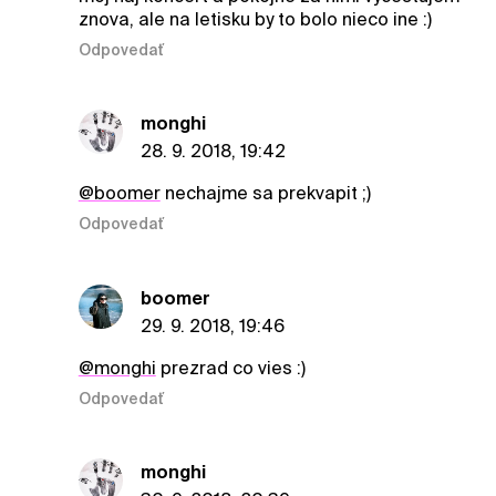
znova, ale na letisku by to bolo nieco ine :)
Odpovedať
monghi
28. 9. 2018, 19:42
@boomer
nechajme sa prekvapit ;)
Odpovedať
boomer
29. 9. 2018, 19:46
@monghi
prezrad co vies :)
Odpovedať
monghi