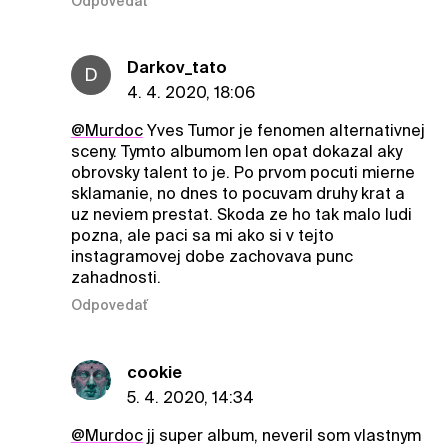
Odpovedať
Darkov_tato
D
4. 4. 2020, 18:06
@Murdoc
Yves Tumor je fenomen alternativnej
sceny. Tymto albumom len opat dokazal aky
obrovsky talent to je. Po prvom pocuti mierne
sklamanie, no dnes to pocuvam druhy krat a
uz neviem prestat. Skoda ze ho tak malo ludi
pozna, ale paci sa mi ako si v tejto
instagramovej dobe zachovava punc
zahadnosti.
Odpovedať
cookie
5. 4. 2020, 14:34
@Murdoc
jj super album, neveril som vlastnym