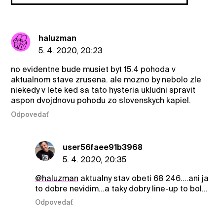
haluzman
5. 4. 2020, 20:23
no evidentne bude musiet byt 15.4 pohoda v
aktualnom stave zrusena. ale mozno by nebolo zle
niekedy v lete ked sa tato hysteria ukludni spravit
aspon dvojdnovu pohodu zo slovenskych kapiel.
Odpovedať
user56faee91b3968
5. 4. 2020, 20:35
@haluzman
aktualny stav obeti 68 246....ani ja
to dobre nevidim...a taky dobry line-up to bol...
Odpovedať