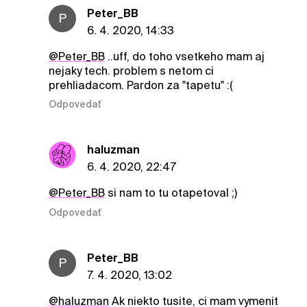
Peter_BB
P
6. 4. 2020, 14:33
@Peter_BB
..uff, do toho vsetkeho mam aj
nejaky tech. problem s netom ci
prehliadacom. Pardon za "tapetu" :(
Odpovedať
haluzman
6. 4. 2020, 22:47
@Peter_BB
si nam to tu otapetoval ;)
Odpovedať
Peter_BB
P
7. 4. 2020, 13:02
@haluzman
Ak niekto tusite, ci mam vymenit