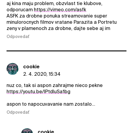
aj kina maju problem, obzvlast tie klubove,
odporucam
https://vimeo.com/asfk
ASFK za drobne ponuka streamovanie super
minulorocnych filmov vratane Parazita a Portretu
zeny v plamenoch za drobne, dajte sebe aj im
Odpovedať
cookie
2. 4. 2020, 15:34
nuz co, tak si aspon zahrajme nieco pekne
https://youtu.be/IPtdluSa1bg
aspon to napocuvavanie nam zostalo...
Odpovedať
cookie