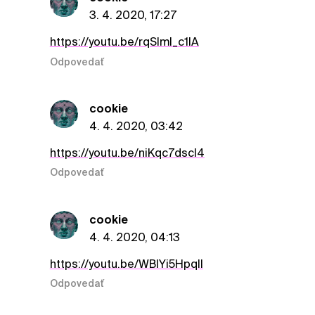
3. 4. 2020, 17:27
https://youtu.be/rqSlml_c1lA
Odpovedať
cookie
4. 4. 2020, 03:42
https://youtu.be/niKqc7dscI4
Odpovedať
cookie
4. 4. 2020, 04:13
https://youtu.be/WBIYi5HpqlI
Odpovedať