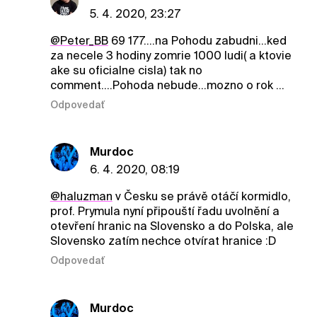
5. 4. 2020, 23:27
@Peter_BB
69 177....na Pohodu zabudni...ked
za necele 3 hodiny zomrie 1000 ludi( a ktovie
ake su oficialne cisla) tak no
comment....Pohoda nebude...mozno o rok ...
Odpovedať
Murdoc
6. 4. 2020, 08:19
@haluzman
v Česku se právě otáčí kormidlo,
prof. Prymula nyní připouští řadu uvolnění a
otevření hranic na Slovensko a do Polska, ale
Slovensko zatím nechce otvírat hranice :D
Odpovedať
Murdoc