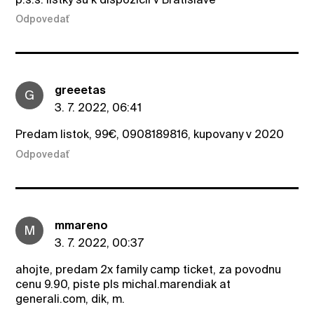
Odpovedať
greeetas
G
3. 7. 2022, 06:41
Predam listok, 99€, 0908189816, kupovany v 2020
Odpovedať
mmareno
M
3. 7. 2022, 00:37
ahojte, predam 2x family camp ticket, za povodnu
cenu 9.90, piste pls michal.marendiak at
generali.com, dik, m.