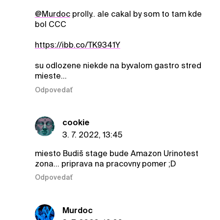
@Murdoc
prolly.. ale cakal by som to tam kde
bol CCC
https://ibb.co/TK9341Y
su odlozene niekde na byvalom gastro stred
mieste…
Odpovedať
cookie
3. 7. 2022, 13:45
miesto Budiš stage bude Amazon Urinotest
zona… priprava na pracovny pomer ;D
Odpovedať
Murdoc