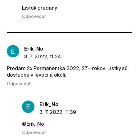
Listok predany
Odpovedať
Erik_No
3. 7. 2022, 11:24
Predám 2x Permanentka 2022, 27+ rokov. Lístky sú
dostupné v levoci a okoli.
Odpovedať
Erik_No
3. 7. 2022, 11:39
@Erik_No
Odpovedať