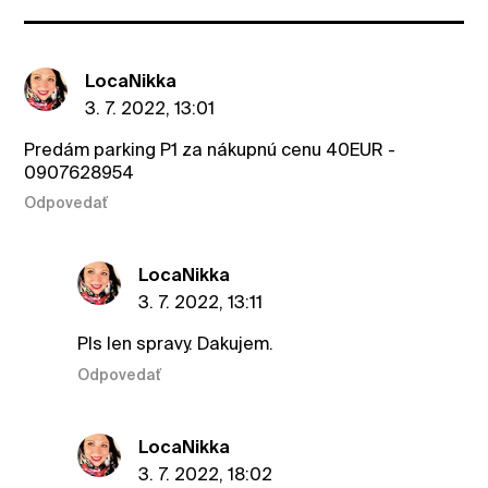
LocaNikka
3. 7. 2022, 13:01
Predám parking P1 za nákupnú cenu 40EUR -
0907628954
Odpovedať
LocaNikka
3. 7. 2022, 13:11
Pls len spravy. Dakujem.
Odpovedať
LocaNikka
3. 7. 2022, 18:02