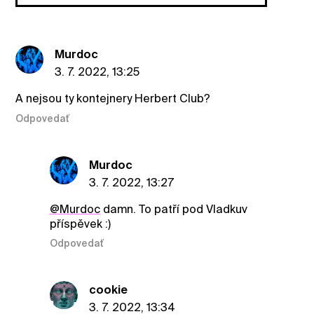
Murdoc
3. 7. 2022, 13:25
A nejsou ty kontejnery Herbert Club?
Odpovedať
Murdoc
3. 7. 2022, 13:27
@Murdoc
damn. To patří pod Vladkuv
příspěvek :)
Odpovedať
cookie
3. 7. 2022, 13:34