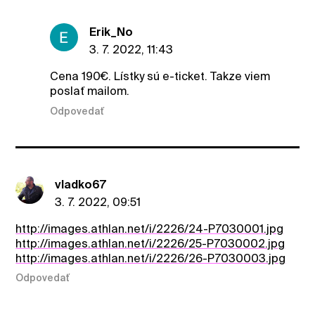
Erik_No
3. 7. 2022, 11:43
Cena 190€. Lístky sú e-ticket. Takze viem
poslať mailom.
Odpovedať
vladko67
3. 7. 2022, 09:51
http://images.athlan.net/i/2226/24-P7030001.jpg
http://images.athlan.net/i/2226/25-P7030002.jpg
http://images.athlan.net/i/2226/26-P7030003.jpg
Odpovedať