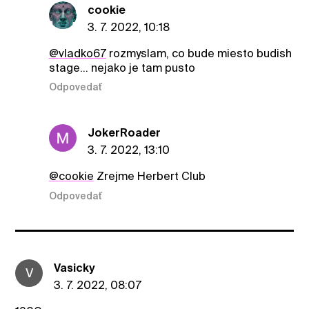
cookie
3. 7. 2022, 10:18
@vladko67
rozmyslam, co bude miesto budish
stage... nejako je tam pusto
Odpovedať
JokerRoader
3. 7. 2022, 13:10
@cookie
Zrejme Herbert Club
Odpovedať
Vasicky
V
3. 7. 2022, 08:07