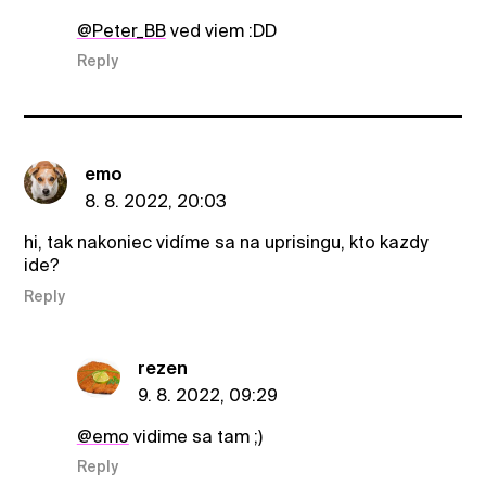
@Peter_BB
ved viem :DD
Reply
emo
8. 8. 2022, 20:03
hi, tak nakoniec vidíme sa na uprisingu, kto kazdy
ide?
Reply
rezen
9. 8. 2022, 09:29
@emo
vidime sa tam ;)
Reply