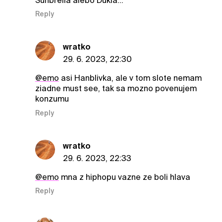
Sunbrella alebo Dukla...
Reply
wratko
29. 6. 2023, 22:30
@emo
asi Hanblivka, ale v tom slote nemam
ziadne must see, tak sa mozno povenujem
konzumu
Reply
wratko
29. 6. 2023, 22:33
@emo
mna z hiphopu vazne ze boli hlava
Reply