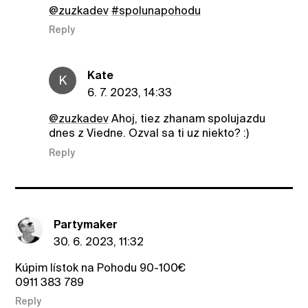
@zuzkadev
#spolunapohodu
Reply
Kate
K
6. 7. 2023, 14:33
@zuzkadev
Ahoj, tiez zhanam spolujazdu
dnes z Viedne. Ozval sa ti uz niekto? :)
Reply
Partymaker
30. 6. 2023, 11:32
Kúpim lístok na Pohodu 90-100€
0911 383 789
Reply