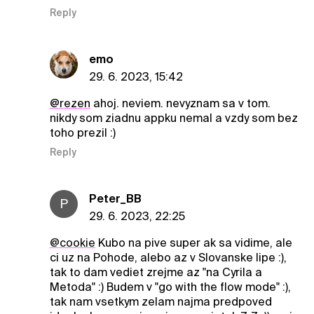
Reply
emo
29. 6. 2023, 15:42
@rezen
ahoj. neviem. nevyznam sa v tom.
nikdy som ziadnu appku nemal a vzdy som bez
toho prezil :)
Reply
Peter_BB
P
29. 6. 2023, 22:25
@cookie
Kubo na pive super ak sa vidime, ale
ci uz na Pohode, alebo az v Slovanske lipe :),
tak to dam vediet zrejme az "na Cyrila a
Metoda" :) Budem v "go with the flow mode" :),
tak nam vsetkym zelam najma predpoved