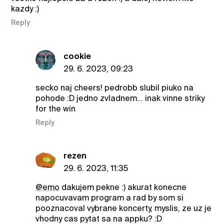
kazdy :)
Reply
cookie
29. 6. 2023, 09:23
secko naj cheers! pedrobb slubil piuko na
pohode :D jedno zvladnem... inak vinne striky
for the win
Reply
rezen
29. 6. 2023, 11:35
@emo
dakujem pekne :) akurat konecne
napocuvavam program a rad by som si
pooznacoval vybrane koncerty, myslis, ze uz je
vhodny cas pytat sa na appku? :D