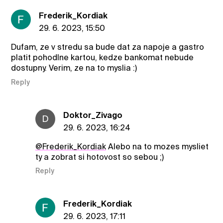
Frederik_Kordiak
29. 6. 2023, 15:50
Dufam, ze v stredu sa bude dat za napoje a gastro
platit pohodlne kartou, kedze bankomat nebude
dostupny. Verim, ze na to myslia :)
Reply
Doktor_Zivago
D
29. 6. 2023, 16:24
@Frederik_Kordiak
Alebo na to mozes mysliet
ty a zobrat si hotovost so sebou ;)
Reply
Frederik_Kordiak
29. 6. 2023, 17:11