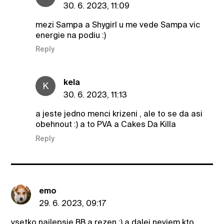
30. 6. 2023, 11:09
mezi Sampa a Shygirl u me vede Sampa vic
energie na podiu :)
Reply
kela
K
30. 6. 2023, 11:13
a jeste jedno menci krizeni , ale to se da asi
obehnout :) a to PVA a Cakes Da Killa
Reply
emo
29. 6. 2023, 09:17
vsetko najlepsie BB a rezen :) a dalej neviem kto