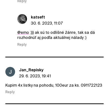
Reply
katseft
30. 6. 2023, 11:07
@emo
:))) ak sú to odlišné žánre, tak sa dá
rozhodnúť aj podľa aktuálnej nálady :)
Reply
Jan_Repisky
29. 6. 2023, 19:41
Kupim 4x listky na pohodu, 100eur za ks. 0911722123
Reply