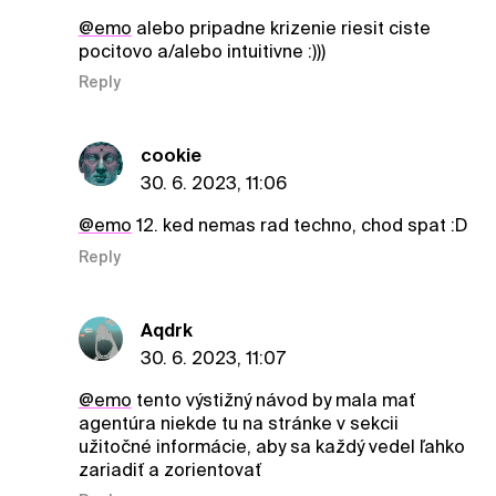
@emo
alebo pripadne krizenie riesit ciste
pocitovo a/alebo intuitivne :)))
Reply
cookie
30. 6. 2023, 11:06
@emo
12. ked nemas rad techno, chod spat :D
Reply
Aqdrk
30. 6. 2023, 11:07
@emo
tento výstižný návod by mala mať
agentúra niekde tu na stránke v sekcii
užitočné informácie, aby sa každý vedel ľahko
zariadiť a zorientovať