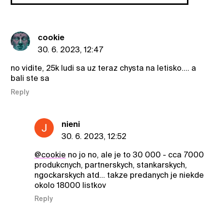
cookie
30. 6. 2023, 12:47
no vidite, 25k ludi sa uz teraz chysta na letisko.... a
bali ste sa
Reply
nieni
30. 6. 2023, 12:52
@cookie
no jo no, ale je to 30 000 - cca 7000
produkcnych, partnerskych, stankarskych,
ngockarskych atd... takze predanych je niekde
okolo 18000 listkov
Reply