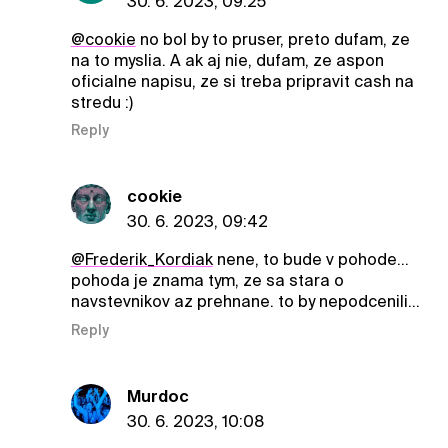
30. 6. 2023, 09:25
@cookie
no bol by to pruser, preto dufam, ze
na to myslia. A ak aj nie, dufam, ze aspon
oficialne napisu, ze si treba pripravit cash na
stredu :)
Reply
cookie
30. 6. 2023, 09:42
@Frederik_Kordiak
nene, to bude v pohode...
pohoda je znama tym, ze sa stara o
navstevnikov az prehnane. to by nepodcenili...
Reply
Murdoc
30. 6. 2023, 10:08