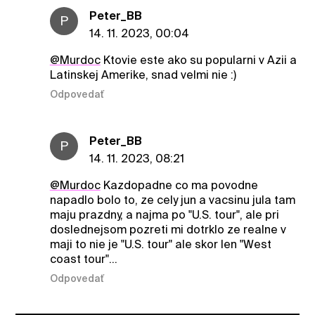
Peter_BB
P
14. 11. 2023, 00:04
@Murdoc
Ktovie este ako su popularni v Azii a
Latinskej Amerike, snad velmi nie :)
Odpovedať
Peter_BB
P
14. 11. 2023, 08:21
@Murdoc
Kazdopadne co ma povodne
napadlo bolo to, ze cely jun a vacsinu jula tam
maju prazdny, a najma po "U.S. tour", ale pri
doslednejsom pozreti mi dotrklo ze realne v
maji to nie je "U.S. tour" ale skor len "West
coast tour"...
Odpovedať