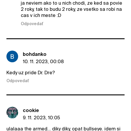
ja neviem ako to u nich chodi, ze ked sa povie
2 roky, tak to budu 2 roky, ze vsetko sa robi na
cas v ich meste :D
Odpovedať
bohdanko
10. 11. 2023, 00:08
Kedy uz pride Dr. Dre?
Odpovedať
cookie
9. 11. 2023, 10:05
ulalaaa the armed... diky diky, opat bullseye. idem si