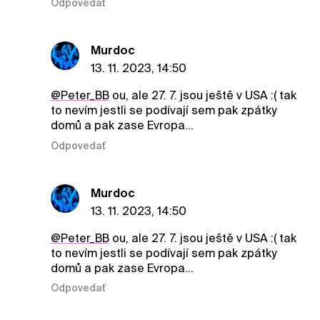
Odpovedať
Murdoc
13. 11. 2023, 14:50
@Peter_BB
ou, ale 27. 7. jsou ještě v USA :( tak
to nevím jestli se podívají sem pak zpátky
domů a pak zase Evropa...
Odpovedať
Murdoc
13. 11. 2023, 14:50
@Peter_BB
ou, ale 27. 7. jsou ještě v USA :( tak
to nevím jestli se podívají sem pak zpátky
domů a pak zase Evropa...
Odpovedať