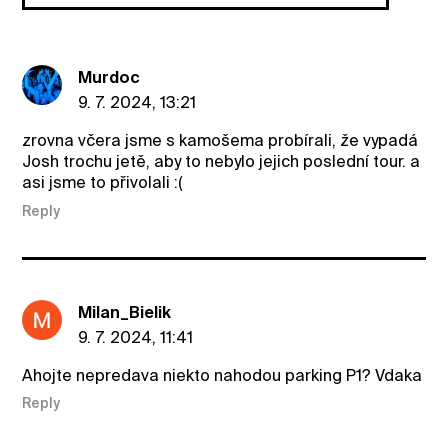
Murdoc
9. 7. 2024, 13:21
zrovna včera jsme s kamošema probírali, že vypadá
Josh trochu jetě, aby to nebylo jejich poslední tour. a
asi jsme to přivolali :(
Reply
Milan_Bielik
9. 7. 2024, 11:41
Ahojte nepredava niekto nahodou parking P1? Vdaka
Reply