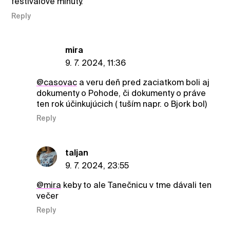
festivalove minuty.
Reply
mira
9. 7. 2024, 11:36
@casovac
a veru deň pred zaciatkom boli aj
dokumenty o Pohode, či dokumenty o práve
ten rok účinkujúcich ( tuším napr. o Bjork bol)
Reply
taljan
9. 7. 2024, 23:55
@mira
keby to ale Tanečnicu v tme dávali ten
večer
Reply