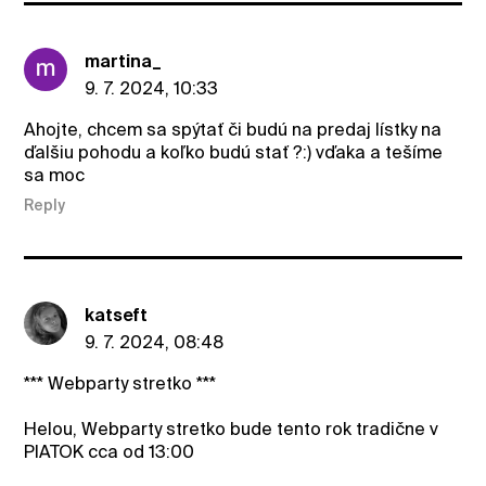
martina_
9. 7. 2024, 10:33
Ahojte, chcem sa spýtať či budú na predaj lístky na
ďalšiu pohodu a koľko budú stať ?:) vďaka a tešíme
sa moc
Reply
katseft
9. 7. 2024, 08:48
*** Webparty stretko ***
Helou, Webparty stretko bude tento rok tradične v
PIATOK cca od 13:00