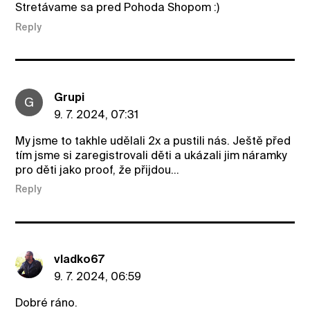
Stretávame sa pred Pohoda Shopom :)
Reply
Grupi
G
9. 7. 2024, 07:31
My jsme to takhle udělali 2x a pustili nás. Ještě před
tím jsme si zaregistrovali děti a ukázali jim náramky
pro děti jako proof, že přijdou...
Reply
vladko67
9. 7. 2024, 06:59
Dobré ráno.