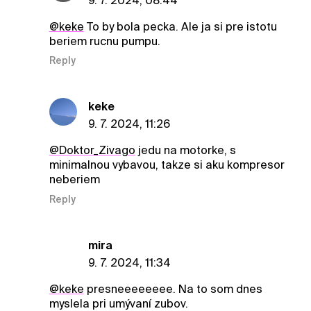
9. 7. 2024, 08:44
@keke
To by bola pecka. Ale ja si pre istotu
beriem rucnu pumpu.
Reply
keke
9. 7. 2024, 11:26
@Doktor_Zivago
jedu na motorke, s
minimalnou vybavou, takze si aku kompresor
neberiem
Reply
mira
9. 7. 2024, 11:34
@keke
presneeeeeeee. Na to som dnes
myslela pri umývaní zubov.