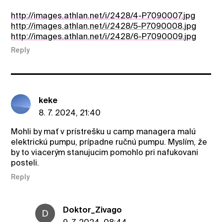
http://images.athlan.net/i/2428/4-P7090007.jpg
http://images.athlan.net/i/2428/5-P7090008.jpg
http://images.athlan.net/i/2428/6-P7090009.jpg
Reply
keke
8. 7. 2024, 21:40
Mohli by mať v prístrešku u camp managera malú
elektrickú pumpu, prípadne ručnú pumpu. Myslím, že
by to viacerým stanujucim pomohlo pri nafukovani
posteli.
Reply
Doktor_Zivago
D