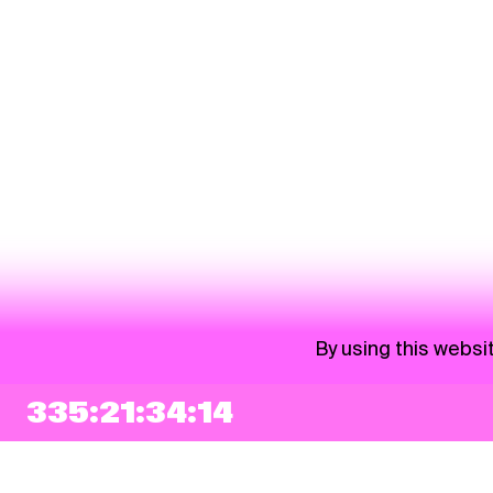
By using this websi
335:21:34:13