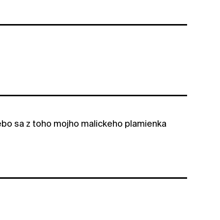
lebo sa z toho mojho malickeho plamienka