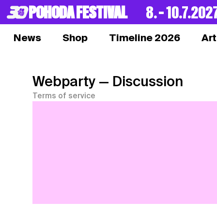
POHODA FESTIVAL
8. – 10.7.202
News
Shop
Timeline 2026
Art
Webparty
— Discussion
Terms of service