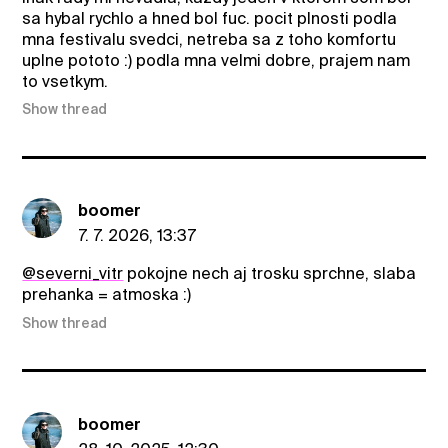
sa hybal rychlo a hned bol fuc. pocit plnosti podla
mna festivalu svedci, netreba sa z toho komfortu
uplne pototo :) podla mna velmi dobre, prajem nam
to vsetkym.
Show thread
boomer
7. 7. 2026, 13:37
@severni_vitr
pokojne nech aj trosku sprchne, slaba
prehanka = atmoska :)
Show thread
boomer