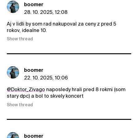
boomer
28. 10. 2025, 12:08
Aj v lidli by som rad nakupoval za ceny z pred 5
rokov, idealne 10.
Show thread
boomer
22. 10. 2025, 10:06
@Doktor_Zivago
naposledy hrali pred 8 rokmi (som
stary dpc) a bol to skvely koncert
Show thread
boomer