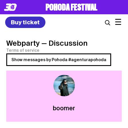
POHODA FESTIVAL
☰
Buy ticket
Webparty
— Discussion
Terms of service
Show messages by Pohoda #agenturapohoda
boomer