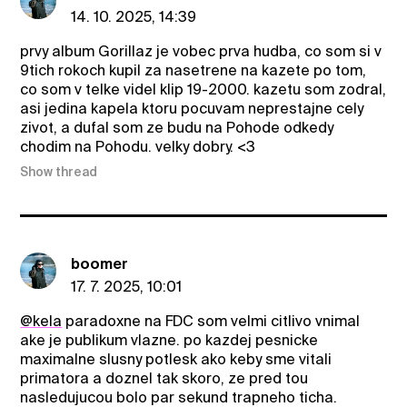
14. 10. 2025, 14:39
prvy album Gorillaz je vobec prva hudba, co som si v
9tich rokoch kupil za nasetrene na kazete po tom,
co som v telke videl klip 19-2000. kazetu som zodral,
asi jedina kapela ktoru pocuvam neprestajne cely
zivot, a dufal som ze budu na Pohode odkedy
chodim na Pohodu. velky dobry. <3
Show thread
boomer
17. 7. 2025, 10:01
@kela
paradoxne na FDC som velmi citlivo vnimal
ake je publikum vlazne. po kazdej pesnicke
maximalne slusny potlesk ako keby sme vitali
primatora a doznel tak skoro, ze pred tou
nasledujucou bolo par sekund trapneho ticha.