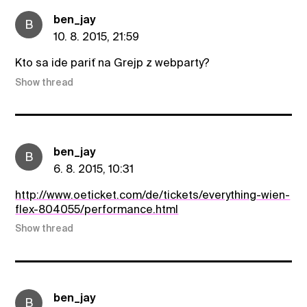
ben_jay
B
10. 8. 2015, 21:59
Kto sa ide pariť na Grejp z webparty?
Show thread
ben_jay
B
6. 8. 2015, 10:31
http://www.oeticket.com/de/tickets/everything-wien-
flex-804055/performance.html
Show thread
ben_jay
B