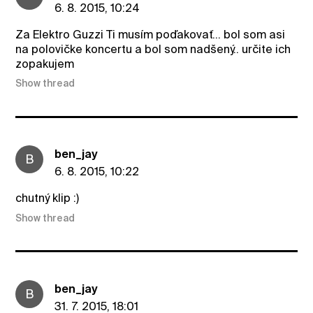
6. 8. 2015, 10:24
Za Elektro Guzzi Ti musím poďakovať... bol som asi
na polovičke koncertu a bol som nadšený.. určite ich
zopakujem
Show thread
ben_jay
B
6. 8. 2015, 10:22
chutný klip :)
Show thread
ben_jay
B
31. 7. 2015, 18:01