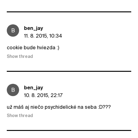
ben_jay
B
11. 8. 2015, 10:34
cookie bude hviezda :)
Show thread
ben_jay
B
10. 8. 2015, 22:17
už máš aj niečo psychidelické na seba :D???
Show thread