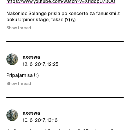
https://www.youtube.com/watch?v=XridopU7BO0
Nakoniec Solange prisla po koncerte za fanuskmi z
boku Urpiner stage, takze (Y) (y)
Show thread
axeswa
12. 6. 2017, 12:25
Pripajam sa ! :)
Show thread
axeswa
10. 6. 2017, 13:16