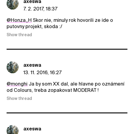
axeswa
7. 2. 2017, 18:37
@Honza_H
Skor nie, minuly rok hovorili ze ide o
putovny projekt, skoda :/
Show thread
axeswa
13. 11. 2016, 16:27
@monghi
Ja by som XX dal, ale hlavne po oznámení
od Colours, treba zopakovat MODERAT !
Show thread
axeswa