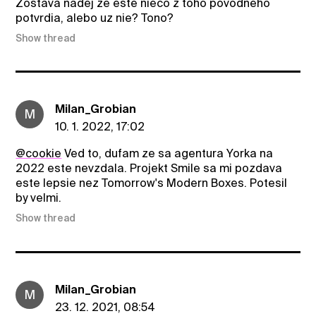
Zostava nadej ze este nieco z toho povodneho
potvrdia, alebo uz nie? Tono?
Show thread
Milan_Grobian
M
10. 1. 2022, 17:02
@cookie
Ved to, dufam ze sa agentura Yorka na
2022 este nevzdala. Projekt Smile sa mi pozdava
este lepsie nez Tomorrow's Modern Boxes. Potesil
by velmi.
Show thread
Milan_Grobian
M
23. 12. 2021, 08:54