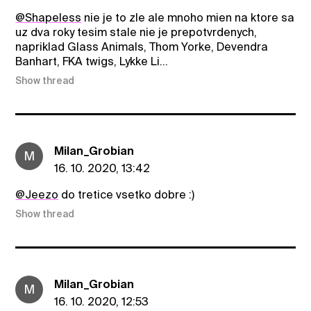
@ShapeIess
nie je to zle ale mnoho mien na ktore sa
uz dva roky tesim stale nie je prepotvrdenych,
napriklad Glass Animals, Thom Yorke, Devendra
Banhart, FKA twigs, Lykke Li...
Show thread
Milan_Grobian
M
16. 10. 2020, 13:42
@Jeezo
do tretice vsetko dobre :)
Show thread
Milan_Grobian
M
16. 10. 2020, 12:53