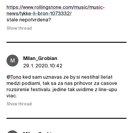
https://www.rollingstone.com/music/music-
news/lykke-li-bron-1073332/
stale nepotvrdena?
Show thread
Milan_Grobian
M
29. 1. 2020, 10:42
@Tono
ked sam uznavas ze by si nestihal lietat
medzi podiami, tak sa za nas prihovor za casove
rozsirenie festivalu. jedine tak uvidime z line-upu
viac.
Show thread