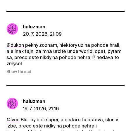
haluzman
20. 7. 2026, 21:09
@dukon
pekny zoznam, niektory uz na pohode hrali,
ale inak fajn, za mna urcite underworld, opat, pytam
sa, preco este nikdy na pohode nehrali? nedava to
zmysel
Show thread
haluzman
19. 7. 2026, 21:16
@Ivco
Blur by boli super, ale stare tu ostava, slon v
izbe, preco este nidky na pohode nehrali