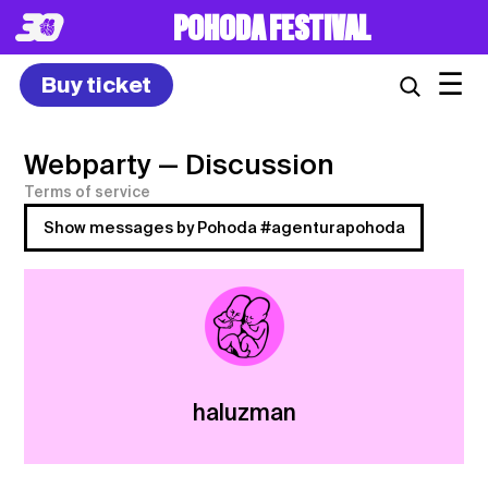
POHODA FESTIVAL
☰
Buy ticket
Webparty
— Discussion
Terms of service
Show messages by Pohoda #agenturapohoda
haluzman