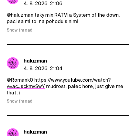
4. 8. 2026, 21:06
@haluzman
taky mix RATM a System of the down.
paci sa mi to. na pohodu s nimi
Show thread
haluzman
4. 8. 2026, 21:04
@Romank0
https://www.youtube.com/watch?
v=acJsckmvSwY
mudrost. palec hore, just give me
that ;)
Show thread
haluzman