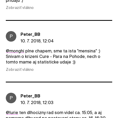
pridaju :)
Zobraziť vlákno
Peter_BB
P
10. 7. 2018, 12:04
@monghi
plne chapem, sme ta ista "mensina" :)
Snivam o krizeni Cure - Para na Pohode, nech o
tomto mame aj statisticke udaje :))
Zobraziť vlákno
Peter_BB
P
10. 7. 2018, 12:03
@lurie
ten dlhocizny rad som videl ca. 15:05, a aj