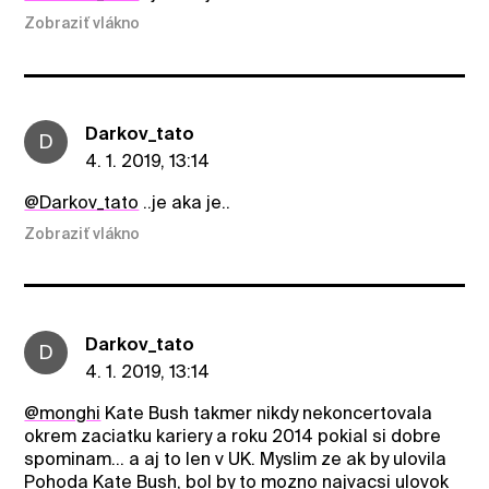
Zobraziť vlákno
Darkov_tato
D
4. 1. 2019, 13:14
@Darkov_tato
..je aka je..
Zobraziť vlákno
Darkov_tato
D
4. 1. 2019, 13:14
@monghi
Kate Bush takmer nikdy nekoncertovala
okrem zaciatku kariery a roku 2014 pokial si dobre
spominam... a aj to len v UK. Myslim ze ak by ulovila
Pohoda Kate Bush, bol by to mozno najvacsi ulovok