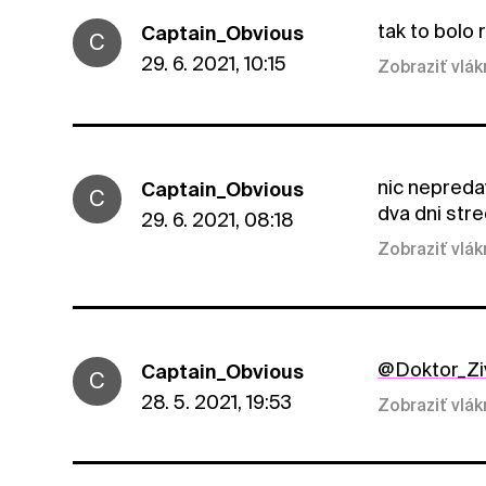
tak to bolo 
Captain_Obvious
C
29. 6. 2021, 10:15
Zobraziť vlá
nic nepreda
Captain_Obvious
C
dva dni stre
29. 6. 2021, 08:18
Zobraziť vlá
@Doktor_Zi
Captain_Obvious
C
28. 5. 2021, 19:53
Zobraziť vlá