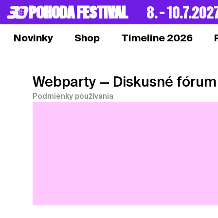
POHODA FESTIVAL
8. – 10.7.202
Novinky
Shop
Timeline 2026
Webparty
— Diskusné fórum
Podmienky používania