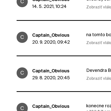
C
14. 5. 2021, 10:24
Zobraziť vlá
na tomto bo
Captain_Obvious
C
20. 9. 2020, 09:42
Zobraziť vlá
Devendra Ba
Captain_Obvious
C
29. 8. 2020, 20:45
Zobraziť vlá
konecne roz
Captain_Obvious
C