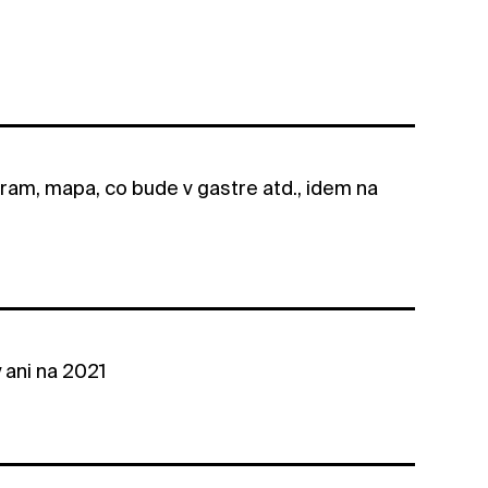
am, mapa, co bude v gastre atd., idem na
 ani na 2021