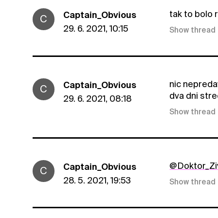
tak to bolo 
Captain_Obvious
C
29. 6. 2021, 10:15
Show thread
nic nepreda
Captain_Obvious
C
dva dni stre
29. 6. 2021, 08:18
Show thread
@Doktor_Zi
Captain_Obvious
C
28. 5. 2021, 19:53
Show thread