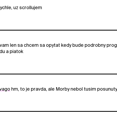
rychle, uz scrollujem
vam len sa chcem sa opytat kedy bude podrobny progr
du a piatok
vago
hm, to je pravda, ale Morby nebol tusim posunuty