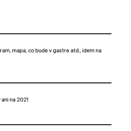
am, mapa, co bude v gastre atd., idem na
 ani na 2021