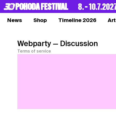
POHODA FESTIVAL
8. – 10.7.202
News
Shop
Timeline 2026
Art
Webparty
— Discussion
Terms of service