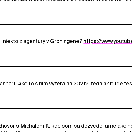
l niekto z agentury v Groningene?
https://www.yout
nhart. Ako to s nim vyzera na 2021? (teda ak bude fest
hovor s Michalom K. kde som sa dozvedel aj nejake nov