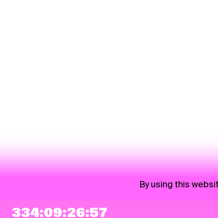
By using this websi
334:09:26:57