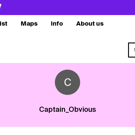
7
ist
Maps
Info
About us
C
Captain_Obvious