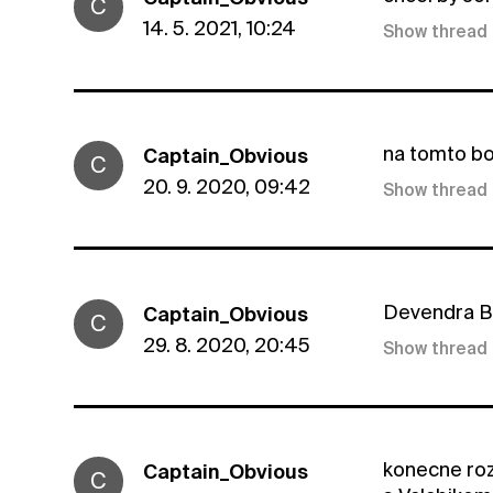
C
14. 5. 2021, 10:24
Show thread
na tomto bo
Captain_Obvious
C
20. 9. 2020, 09:42
Show thread
Devendra Ba
Captain_Obvious
C
29. 8. 2020, 20:45
Show thread
konecne roz
Captain_Obvious
C