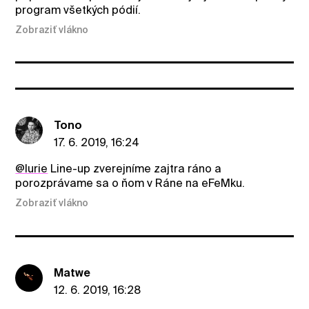
program všetkých pódií.
Zobraziť vlákno
Tono
17. 6. 2019, 16:24
@lurie
Line-up zverejníme zajtra ráno a
porozprávame sa o ňom v Ráne na eFeMku.
Zobraziť vlákno
Matwe
12. 6. 2019, 16:28