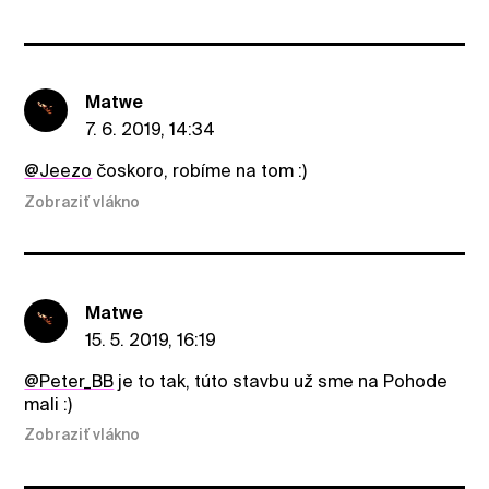
Matwe
7. 6. 2019, 14:34
@Jeezo
čoskoro, robíme na tom :)
Zobraziť vlákno
Matwe
15. 5. 2019, 16:19
@Peter_BB
je to tak, túto stavbu už sme na Pohode
mali :)
Zobraziť vlákno