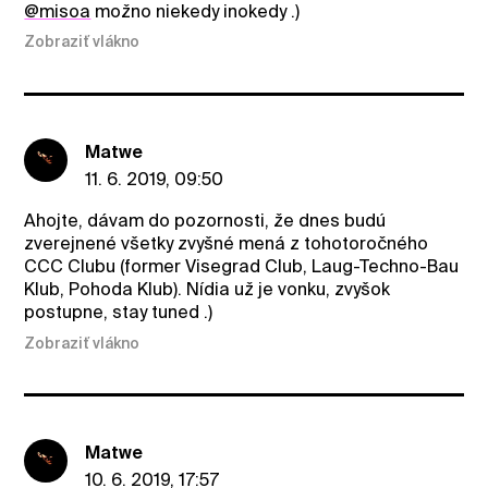
@misoa
možno niekedy inokedy .)
Zobraziť vlákno
Matwe
11. 6. 2019, 09:50
Ahojte, dávam do pozornosti, že dnes budú
zverejnené všetky zvyšné mená z tohotoročného
CCC Clubu (former Visegrad Club, Laug-Techno-Bau
Klub, Pohoda Klub). Nídia už je vonku, zvyšok
postupne, stay tuned .)
Zobraziť vlákno
Matwe
10. 6. 2019, 17:57