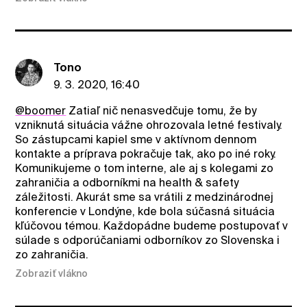
Tono
9. 3. 2020, 16:40
@boomer
Zatiaľ nič nenasvedčuje tomu, že by
vzniknutá situácia vážne ohrozovala letné festivaly.
So zástupcami kapiel sme v aktívnom dennom
kontakte a príprava pokračuje tak, ako po iné roky.
Komunikujeme o tom interne, ale aj s kolegami zo
zahraničia a odborníkmi na health & safety
záležitosti. Akurát sme sa vrátili z medzinárodnej
konferencie v Londýne, kde bola súčasná situácia
kľúčovou témou. Každopádne budeme postupovať v
súlade s odporúčaniami odborníkov zo Slovenska i
zo zahraničia.
Zobraziť vlákno