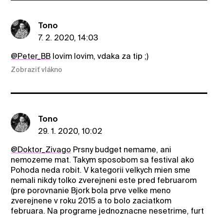
Tono
7. 2. 2020, 14:03
@Peter_BB
lovim lovim, vdaka za tip ;)
Zobraziť vlákno
Tono
29. 1. 2020, 10:02
@Doktor_Zivago
Prsny budget nemame, ani
nemozeme mat. Takym sposobom sa festival ako
Pohoda neda robit. V kategorii velkych mien sme
nemali nikdy tolko zverejneni este pred februarom
(pre porovnanie Bjork bola prve velke meno
zverejnene v roku 2015 a to bolo zaciatkom
februara. Na programe jednoznacne nesetrime, furt