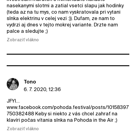
nasekanymi slotmi a zatial vsetci slapu jak hodinky
(teda az na tu mys, co nam vyskratovala pri vytani
slnka elektrinu v celej vezi :)). Dufam, ze nam to
vydrzi aj dnes v tejto mokrej variante. Drzte nam
palce a sledujte ;)
Zobraziť vlákno
Tono
6. 7. 2020, 12:36
JFYI...
www.facebook.com/pohoda.festival/posts/10158397
750382488 Keby si niekto z vás chcel zahrať na
klavíri počas vítania slnka na Pohoda in the Air ;)
Zobraziť vlákno