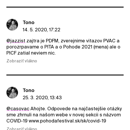
Tono
14. 5. 2020, 17:22
@jazzist
zajtra je PDFM, zverejnime vitazov PVAC a
porozrpavame o PITA a o Pohode 2021 (mena) ale o
PICF zatial neviem nic.
Zobraziť vlákno
Tono
25. 3. 2020, 13:43
@casovac
Ahojte. Odpovede na najčastejšie otázky
sme zhrnuli na našom webe v novej sekcii s názvom
COVID-19 www.pohodafestival.sk/sk/covid-19
Zobraziť vlákno