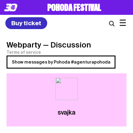
POHODA FESTIVAL
☰
Buy ticket
Webparty
— Discussion
Terms of service
Show messages by Pohoda #agenturapohoda
svajka