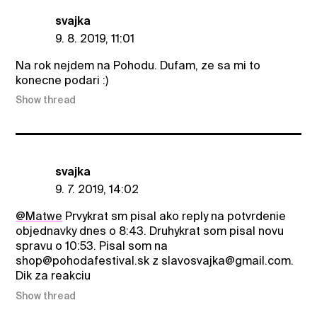
svajka
9. 8. 2019, 11:01
Na rok nejdem na Pohodu. Dufam, ze sa mi to
konecne podari :)
Show thread
svajka
9. 7. 2019, 14:02
@Matwe
Prvykrat sm pisal ako reply na potvrdenie
objednavky dnes o 8:43. Druhykrat som pisal novu
spravu o 10:53. Pisal som na
shop@pohodafestival.sk z slavosvajka@gmail.com.
Dik za reakciu
Show thread