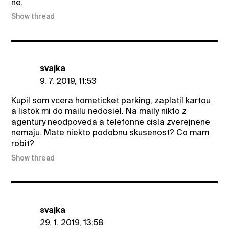
ne.
Show thread
svajka
9. 7. 2019, 11:53
Kupil som vcera hometicket parking, zaplatil kartou
a listok mi do mailu nedosiel. Na maily nikto z
agentury neodpoveda a telefonne cisla zverejnene
nemaju. Mate niekto podobnu skusenost? Co mam
robit?
Show thread
svajka
29. 1. 2019, 13:58