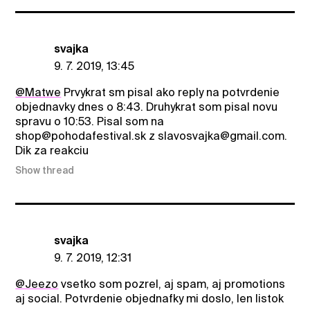
svajka
9. 7. 2019, 13:45
@Matwe
Prvykrat sm pisal ako reply na potvrdenie
objednavky dnes o 8:43. Druhykrat som pisal novu
spravu o 10:53. Pisal som na
shop@pohodafestival.sk z slavosvajka@gmail.com.
Dik za reakciu
Show thread
svajka
9. 7. 2019, 12:31
@Jeezo
vsetko som pozrel, aj spam, aj promotions
aj social. Potvrdenie objednafky mi doslo, len listok