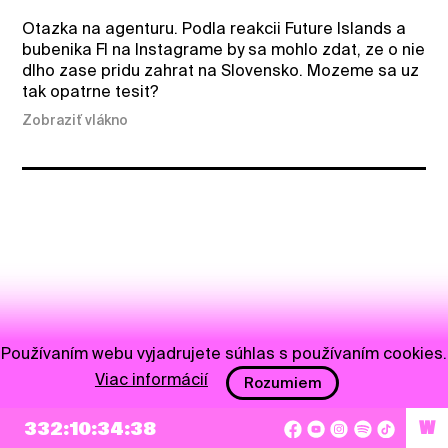
Otazka na agenturu. Podla reakcii Future Islands a
bubenika FI na Instagrame by sa mohlo zdat, ze o nie
dlho zase pridu zahrat na Slovensko. Mozeme sa uz
tak opatrne tesit?
Zobraziť vlákno
Používaním webu vyjadrujete súhlas s používaním cookies.
Viac informácií
Rozumiem
332:10:34:38
W