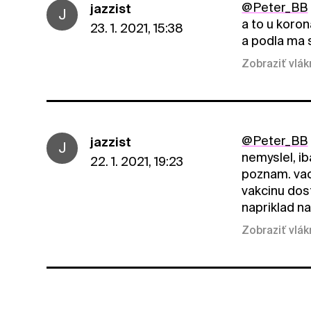
@Peter_BB
jazzist
J
a to u koron
23. 1. 2021, 15:38
a podla ma s
Zobraziť vlá
@Peter_BB
jazzist
J
nemyslel, i
22. 1. 2021, 19:23
poznam. vac
vakcinu dost
napriklad n
Zobraziť vlá