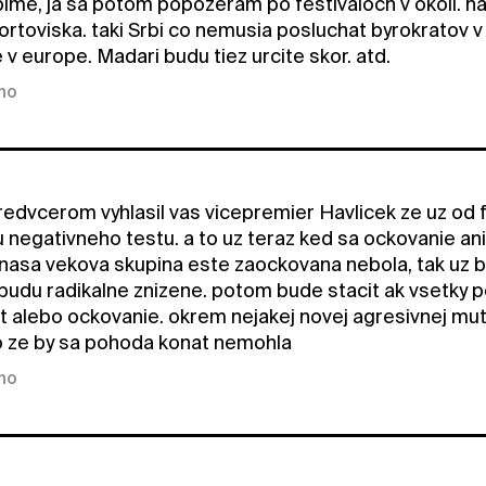
ime, ja sa potom popozeram po festivaloch v okoli. napr
ortoviska. taki Srbi co nemusia posluchat byrokratov v
e v europe. Madari budu tiez urcite skor. atd.
kno
edvcerom vyhlasil vas vicepremier Havlicek ze uz od fe
negativneho testu. a to uz teraz ked sa ockovanie ani
 nasa vekova skupina este zaockovana nebola, tak uz bu
 budu radikalne znizene. potom bude stacit ak vsetky 
st alebo ockovanie. okrem nejakej novej agresivnej mut
ko ze by sa pohoda konat nemohla
kno