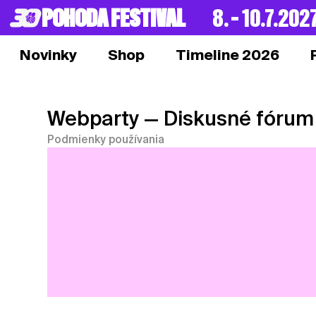
POHODA FESTIVAL
8. – 10.7.202
Novinky
Shop
Timeline 2026
Webparty
— Diskusné fórum
Podmienky používania