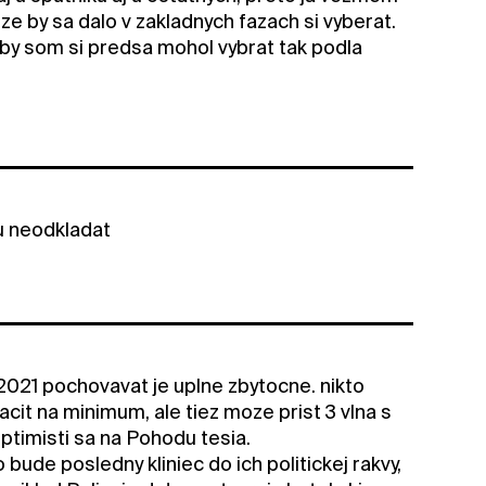
 by sa dalo v zakladnych fazach si vyberat.
keby som si predsa mohol vybrat tak podla
vu neodkladat
021 pochovavat je uplne zbytocne. nikto
acit na minimum, ale tiez moze prist 3 vlna s
ptimisti sa na Pohodu tesia.
 bude posledny kliniec do ich politickej rakvy,