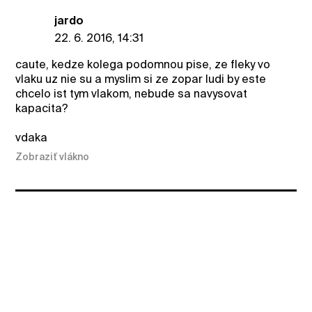
jardo
22. 6. 2016, 14:31
caute, kedze kolega podomnou pise, ze fleky vo
vlaku uz nie su a myslim si ze zopar ludi by este
chcelo ist tym vlakom, nebude sa navysovat
kapacita?
vdaka
Zobraziť vlákno