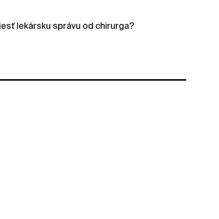
niesť lekársku správu od chirurga?