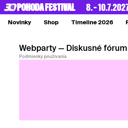
POHODA FESTIVAL
8. – 10.7.202
Novinky
Shop
Timeline 2026
Webparty
— Diskusné fórum
Podmienky používania