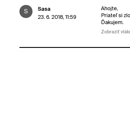
Ahojte,
Sasa
S
Priateľ si z
23. 6. 2018, 11:59
Ďakujem.
Zobraziť vlá