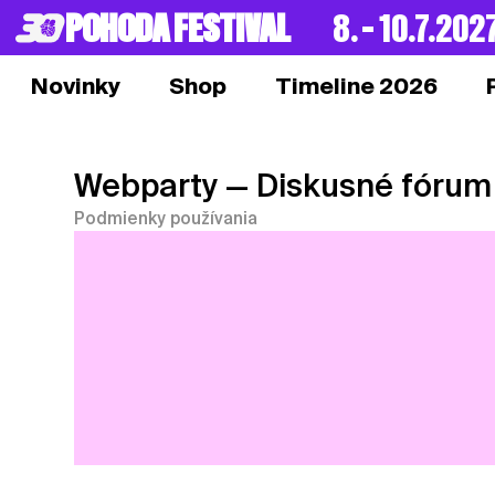
POHODA FESTIVAL
8. – 10.7.202
Novinky
Shop
Timeline 2026
Webparty
— Diskusné fórum
Podmienky používania