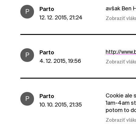
avšak Ben Ha
Parto
P
12. 12. 2015, 21:24
Zobraziť vlá
http://www.
Parto
P
4. 12. 2015, 19:56
Zobraziť vlá
Cookie ale s
Parto
P
1am-4am sta
10. 10. 2015, 21:35
potom to dor
Zobraziť vlá