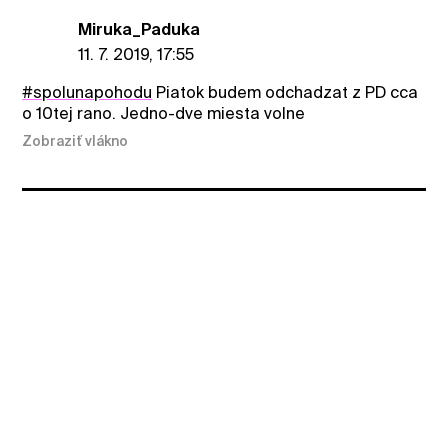
Miruka_Paduka
11. 7. 2019, 17:55
#spolunapohodu
Piatok budem odchadzat z PD cca
o 10tej rano. Jedno-dve miesta volne
Zobraziť vlákno