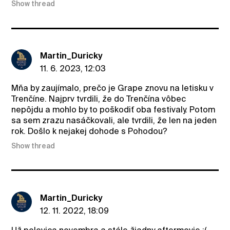
Show thread
Martin_Duricky
11. 6. 2023, 12:03
Mňa by zaujímalo, prečo je Grape znovu na letisku v
Trenčíne. Najprv tvrdili, že do Trenčína vôbec
nepôjdu a mohlo by to poškodiť oba festivaly. Potom
sa sem zrazu nasáčkovali, ale tvrdili, že len na jeden
rok. Došlo k nejakej dohode s Pohodou?
Show thread
Martin_Duricky
12. 11. 2022, 18:09