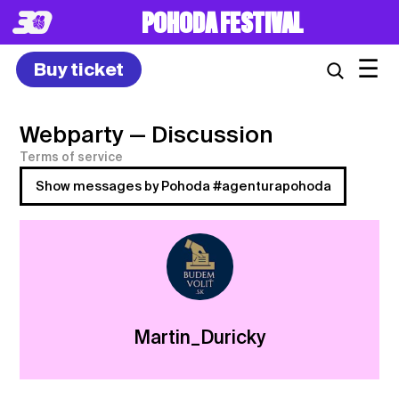
POHODA FESTIVAL
☰
Buy ticket
Webparty
— Discussion
Terms of service
Show messages by Pohoda #agenturapohoda
Martin_Duricky