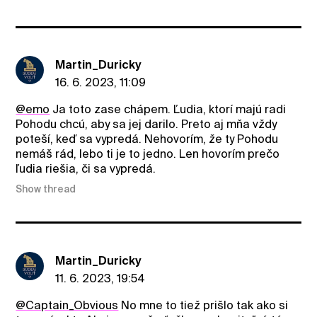
Martin_Duricky
16. 6. 2023, 11:09
@emo
Ja toto zase chápem. Ľudia, ktorí majú radi
Pohodu chcú, aby sa jej darilo. Preto aj mňa vždy
poteší, keď sa vypredá. Nehovorím, že ty Pohodu
nemáš rád, lebo ti je to jedno. Len hovorím prečo
ľudia riešia, či sa vypredá.
Show thread
Martin_Duricky
11. 6. 2023, 19:54
@Captain_Obvious
No mne to tiež prišlo tak ako si