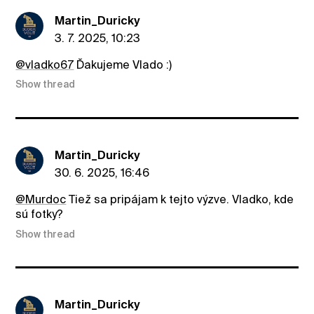
Martin_Duricky
3. 7. 2025, 10:23
@vladko67
Ďakujeme Vlado :)
Show thread
Martin_Duricky
30. 6. 2025, 16:46
@Murdoc
Tiež sa pripájam k tejto výzve. Vladko, kde
sú fotky?
Show thread
Martin_Duricky