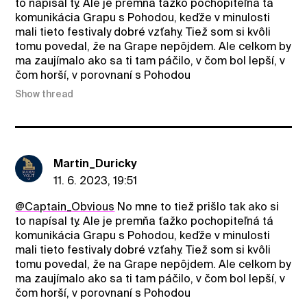
to napísal ty. Ale je premňa ťažko pochopiteľná tá
komunikácia Grapu s Pohodou, keďže v minulosti
mali tieto festivaly dobré vzťahy. Tiež som si kvôli
tomu povedal, že na Grape nepôjdem. Ale celkom by
ma zaujímalo ako sa ti tam páčilo, v čom bol lepší, v
čom horší, v porovnaní s Pohodou
Show thread
Martin_Duricky
11. 6. 2023, 19:51
@Captain_Obvious
No mne to tiež prišlo tak ako si
to napísal ty. Ale je premňa ťažko pochopiteľná tá
komunikácia Grapu s Pohodou, keďže v minulosti
mali tieto festivaly dobré vzťahy. Tiež som si kvôli
tomu povedal, že na Grape nepôjdem. Ale celkom by
ma zaujímalo ako sa ti tam páčilo, v čom bol lepší, v
čom horší, v porovnaní s Pohodou