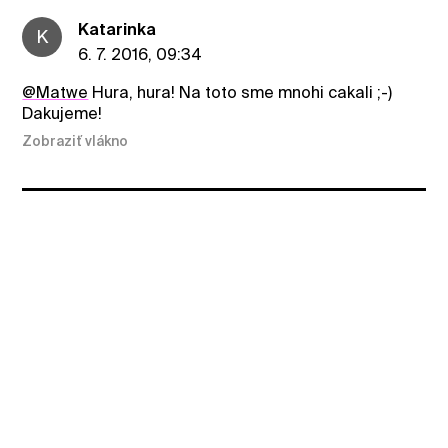
Katarinka
K
6. 7. 2016, 09:34
@Matwe
Hura, hura! Na toto sme mnohi cakali ;-)
Dakujeme!
Zobraziť vlákno