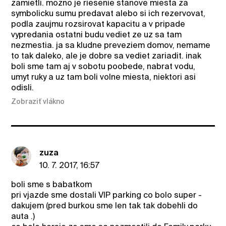
zamietli. mozno je riesenie stanove miesta za
symbolicku sumu predavat alebo si ich rezervovat,
podla zaujmu rozsirovat kapacitu a v pripade
vypredania ostatni budu vediet ze uz sa tam
nezmestia. ja sa kludne preveziem domov, nemame
to tak daleko, ale je dobre sa vediet zariadit. inak
boli sme tam aj v sobotu poobede, nabrat vodu,
umyt ruky a uz tam boli volne miesta, niektori asi
odisli.
Zobraziť vlákno
zuza
10. 7. 2017, 16:57
boli sme s babatkom
pri vjazde sme dostali VIP parking co bolo super -
dakujem (pred burkou sme len tak tak dobehli do
auta .)