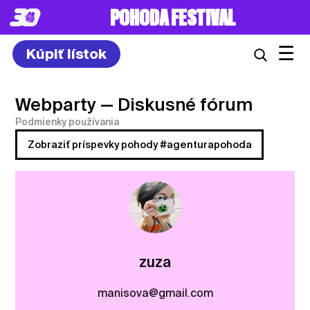
POHODA FESTIVAL
☰
Kúpiť lístok
Webparty
— Diskusné fórum
Podmienky používania
Zobraziť príspevky pohody #agenturapohoda
zuza
manisova@gmail.com