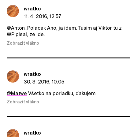
wratko
11. 4. 2016, 12:57
@Anton_Polacek
Ano, ja idem. Tusim aj Viktor tu z
WP pisal, ze ide.
Zobraziť vlákno
wratko
30. 3. 2016, 10:05
@Matwe
Všetko na poriadku, ďakujem.
Zobraziť vlákno
wratko