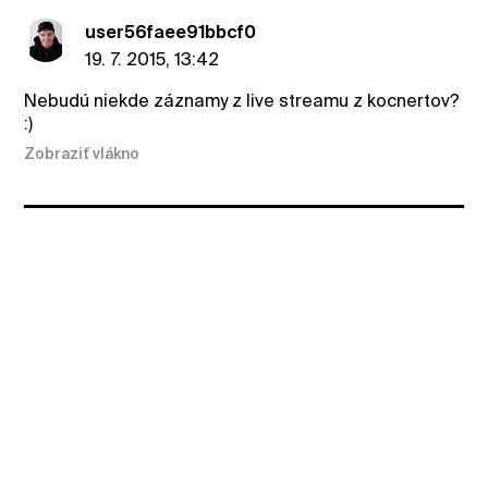
user56faee91bbcf0
19. 7. 2015, 13:42
Nebudú niekde záznamy z live streamu z kocnertov?
:)
Zobraziť vlákno