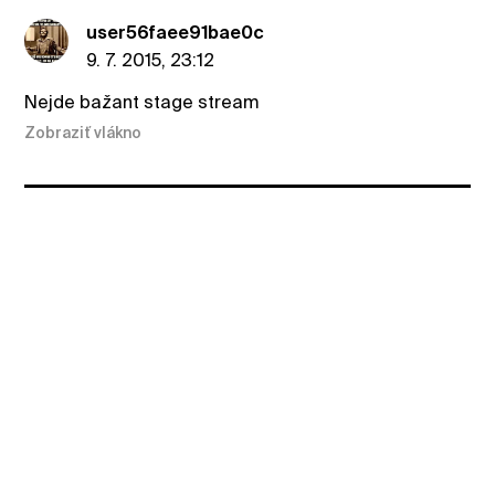
user56faee91bae0c
9. 7. 2015, 23:12
Nejde bažant stage stream
Zobraziť vlákno