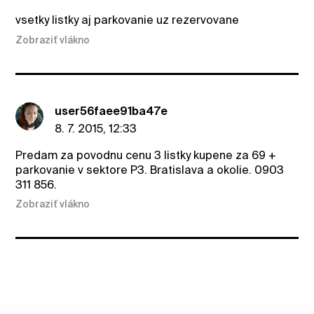
vsetky listky aj parkovanie uz rezervovane
Zobraziť vlákno
user56faee91ba47e
8. 7. 2015, 12:33
Predam za povodnu cenu 3 listky kupene za 69 +
parkovanie v sektore P3. Bratislava a okolie. 0903
311 856.
Zobraziť vlákno