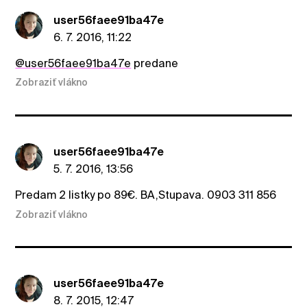
user56faee91ba47e
6. 7. 2016, 11:22
@user56faee91ba47e
predane
Zobraziť vlákno
user56faee91ba47e
5. 7. 2016, 13:56
Predam 2 listky po 89€. BA,Stupava. 0903 311 856
Zobraziť vlákno
user56faee91ba47e
8. 7. 2015, 12:47