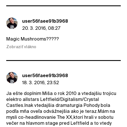
user56faee91b3968
20. 3. 2016, 08:27
Magic Mushrooms?????
Zobraziť vlákno
user56faee91b3968
18. 3. 2016, 23:52
Ja ešte doplnim Miša o rok 2010 a vtedajšiu trojicu
elektro allstars Leftfield/Digitalism/Crystal
Castles.Inak vtedajšia dramaturgia Pohody bola
podľa mňa oveľa odvážnejšia ako je teraz.Mám na
mysli co-headlinovanie The XX,ktorí hrali v sobotu
večer na hlavnom stage pred Leftfield a to vtedy