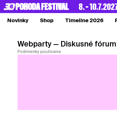
POHODA FESTIVAL
8. – 10.7.202
Novinky
Shop
Timeline 2026
Webparty
— Diskusné fórum
Podmienky používania