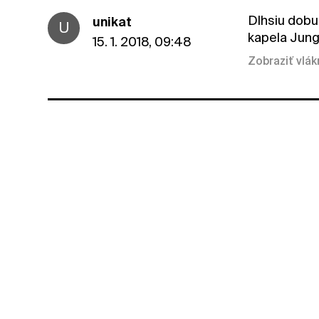
Dlhsiu dobu 
unikat
U
kapela Jung
15. 1. 2018, 09:48
Zobraziť vlá