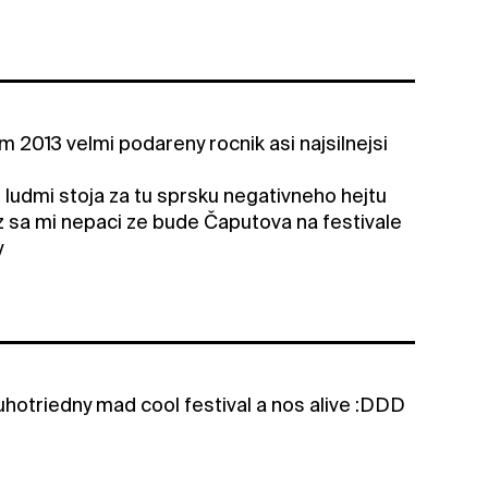
m 2013 velmi podareny rocnik asi najsilnejsi
0 ludmi stoja za tu sprsku negativneho hejtu
ez sa mi nepaci ze bude Čaputova na festivale
y
uhotriedny mad cool festival a nos alive :DDD