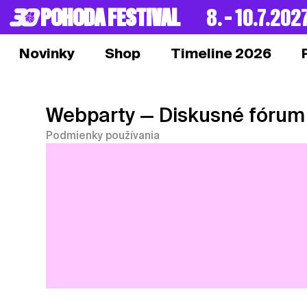
POHODA FESTIVAL
8. – 10.7.202
Novinky
Shop
Timeline 2026
Webparty
— Diskusné fórum
Podmienky používania