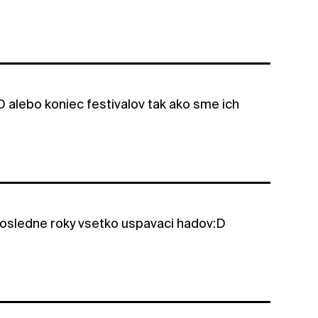
D alebo koniec festivalov tak ako sme ich
a posledne roky vsetko uspavaci hadov:D