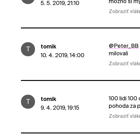
mozno si mys
5. 5. 2019, 21:10
Zobraziť vlá
@Peter_BB
tomik
T
milovali
10. 4. 2019, 14:00
Zobraziť vlá
100 lidi 100
tomik
T
pohoda za p
9. 4. 2019, 19:15
Zobraziť vlá