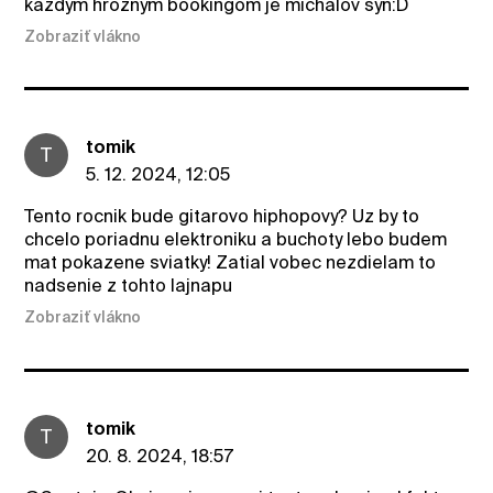
kazdym hroznym bookingom je michalov syn:D
Zobraziť vlákno
tomik
T
5. 12. 2024, 12:05
Tento rocnik bude gitarovo hiphopovy? Uz by to
chcelo poriadnu elektroniku a buchoty lebo budem
mat pokazene sviatky! Zatial vobec nezdielam to
nadsenie z tohto lajnapu
Zobraziť vlákno
tomik
T
20. 8. 2024, 18:57