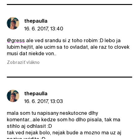
thepaulla
16. 6. 2017, 13:40
@gress
ale ved srandu si z toho robim :D lebo ja
lubim hejtit, ale ucim sa to ovladat, ale raz to clovek
musi dat niekde von..
Zobraziť vlákno
thepaulla
16. 6. 2017, 13:03
mala som tu napisany neskutocne dlhy
komentar...ale kedze som ho dlho pisala, tak ma
stihlo aj odhlasit :D
tak ved nejak bolo, nejak bude a mozno ma uz aj