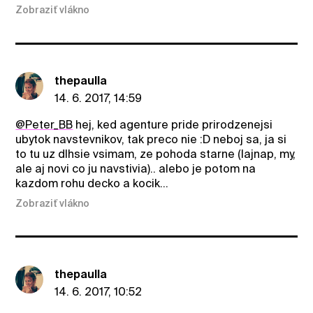
Zobraziť vlákno
thepaulla
14. 6. 2017, 14:59
@Peter_BB
hej, ked agenture pride prirodzenejsi
ubytok navstevnikov, tak preco nie :D neboj sa, ja si
to tu uz dlhsie vsimam, ze pohoda starne (lajnap, my,
ale aj novi co ju navstivia).. alebo je potom na
kazdom rohu decko a kocik...
Zobraziť vlákno
thepaulla
14. 6. 2017, 10:52