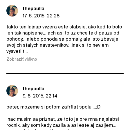
thepaulla
17. 6. 2015, 22:28
takto ten lajnap vyzera este slabsie, ako ked to bolo
len tak napisane....ach asi to uz chce fakt pauzu od
pohody... alebo pohoda sa pomaly, ale isto zbavuje
svojich stalych navstevnikov...inak si to neviem
vysvetlit...
Zobraziť vlákno
thepaulla
9. 6. 2015, 22:14
peter, mozeme si potom zafrflat spolu....:D
inac musim sa priznat, ze toto je pre mna najslabsi
rocnik, aky som kedy zazila a asi este aj zazijem...