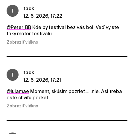
tack
T
12. 6. 2026, 17:22
@Peter_BB
Kde by festival bez vás bol. Veď vy ste
taký motor festivalu.
Zobraziť vlákno
tack
T
12. 6. 2026, 17:21
@lulamae
Moment, skúsim pozrieť......nie. Asi treba
ešte chvíľu počkať.
Zobraziť vlákno