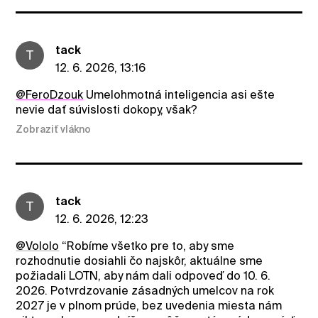
tack
T
12. 6. 2026, 13:16
@FeroDzouk
Umelohmotná inteligencia asi ešte
nevie dať súvislosti dokopy, však?
Zobraziť vlákno
tack
T
12. 6. 2026, 12:23
@Vololo
“Robíme všetko pre to, aby sme
rozhodnutie dosiahli čo najskôr, aktuálne sme
požiadali LOTN, aby nám dali odpoveď do 10. 6.
2026. Potvrdzovanie zásadných umelcov na rok
2027 je v plnom prúde, bez uvedenia miesta nám