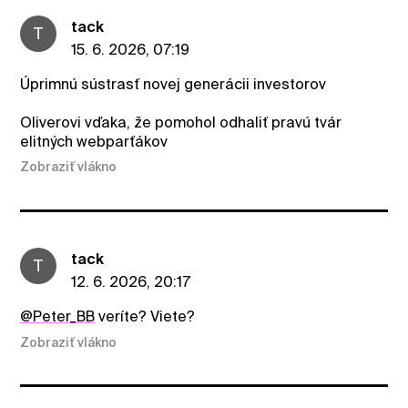
tack
T
15. 6. 2026, 07:19
Úprimnú sústrasť novej generácii investorov
Oliverovi vďaka, že pomohol odhaliť pravú tvár
elitných webparťákov
Zobraziť vlákno
tack
T
12. 6. 2026, 20:17
@Peter_BB
veríte? Viete?
Zobraziť vlákno