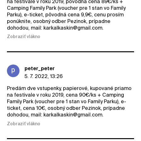
na festivale v roku 2019, pôvodná cena 89€/ks +
Camping Family Park (voucher pre 1 stan vo Family
Parku), e-ticket, pôvodná cena 9,9€, cenu prosím
ponúknite, osobný odber Pezinok, prípadne
dohodou, mail: karkalkaskin@gmail.com.
Zobraziť vlákno
peter_peter
5. 7. 2022, 13:26
Predám dve vstupenky, papierové, kupované priamo
na festivale v roku 2019, cena 90€/ks + Camping
Family Park (voucher pre 1 stan vo Family Parku), e-
ticket, cena 10€, osobný odber Pezinok, prípadne
dohodou, mail: karkalkaskin@gmail.com.
Zobraziť vlákno