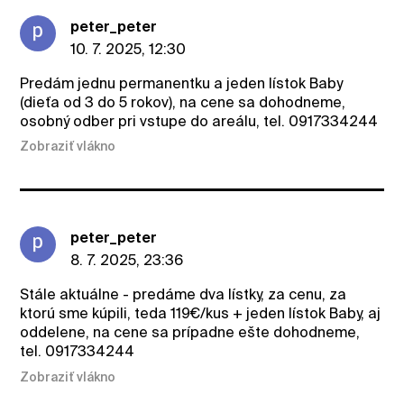
peter_peter
10. 7. 2025, 12:30
Predám jednu permanentku a jeden lístok Baby
(dieťa od 3 do 5 rokov), na cene sa dohodneme,
osobný odber pri vstupe do areálu, tel. 0917334244
Zobraziť vlákno
peter_peter
8. 7. 2025, 23:36
Stále aktuálne - predáme dva lístky, za cenu, za
ktorú sme kúpili, teda 119€/kus + jeden lístok Baby, aj
oddelene, na cene sa prípadne ešte dohodneme,
tel. 0917334244
Zobraziť vlákno