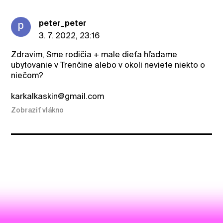
peter_peter
3. 7. 2022, 23:16
Zdravim, Sme rodičia + male dieťa hľadame
ubytovanie v Trenčine alebo v okoli neviete niekto o
niečom?
karkalkaskin@gmail.com
Zobraziť vlákno