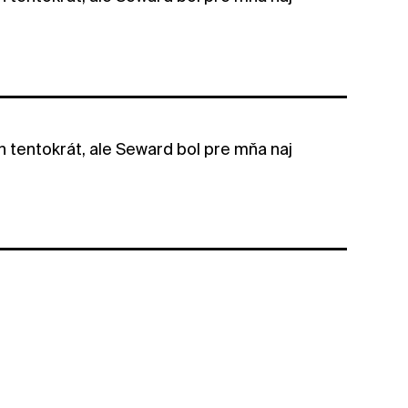
ch tentokrát, ale Seward bol pre mňa naj