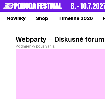
POHODA FESTIVAL
8. – 10.7.202
Novinky
Shop
Timeline 2026
Webparty
— Diskusné fórum
Podmienky používania