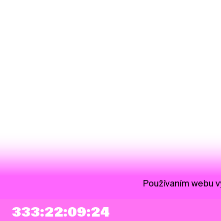
Používaním webu vy
333:22:09:23