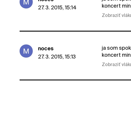
koncert min
27. 3. 2015, 15:14
Zobraziť vlá
ja som spoko
noces
koncert min
27. 3. 2015, 15:13
Zobraziť vlá