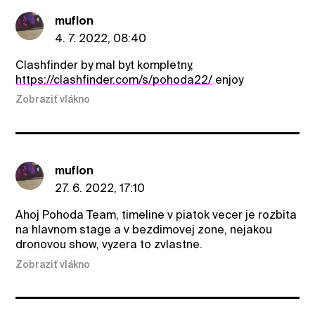
muflon
4. 7. 2022, 08:40
Clashfinder by mal byt kompletny,
https://clashfinder.com/s/pohoda22/
enjoy
Zobraziť vlákno
muflon
27. 6. 2022, 17:10
Ahoj Pohoda Team, timeline v piatok vecer je rozbita
na hlavnom stage a v bezdimovej zone, nejakou
dronovou show, vyzera to zvlastne.
Zobraziť vlákno