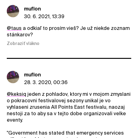
muflon
30. 6. 2021, 13:39
@taus
a odkiaľ to prosím vieš? Je už niekde zoznam
stánkarov?
Zobraziť vlákno
muflon
28. 3. 2020, 00:36
@keksiq
jeden z pohladov, ktory mi v mojom zmyslani
o pokracovni festivalovej sezony unikal je vo
vyhlaseni zrusenia All Points East festivalu, naozaj
nestoji za to aby sa v tejto dobe organizovali velke
eventy.
"Government has stated that emergency services