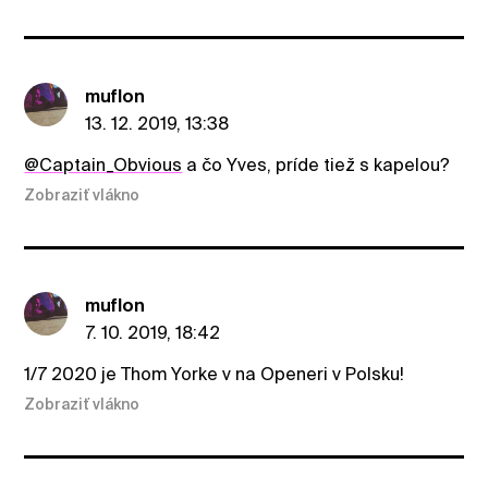
muflon
13. 12. 2019, 13:38
@Captain_Obvious
a čo Yves, príde tiež s kapelou?
Zobraziť vlákno
muflon
7. 10. 2019, 18:42
1/7 2020 je Thom Yorke v na Openeri v Polsku!
Zobraziť vlákno