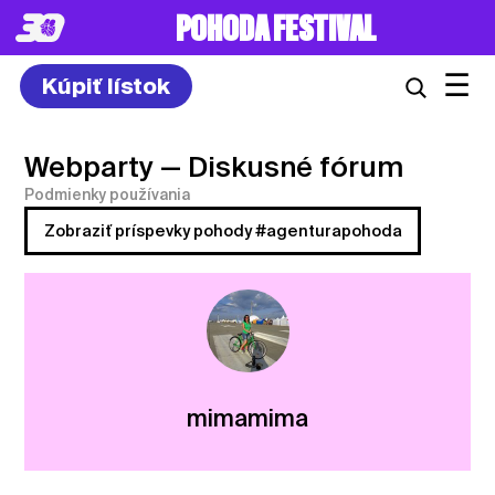
POHODA FESTIVAL
☰
Kúpiť lístok
Webparty
— Diskusné fórum
Podmienky používania
Zobraziť príspevky pohody #agenturapohoda
mimamima