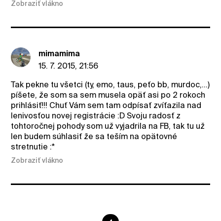
Zobraziť vlákno
mimamima
15. 7. 2015, 21:56
Tak pekne tu všetci (ty, emo, taus, peťo bb, murdoc,...)
píšete, že som sa sem musela opäť asi po 2 rokoch
prihlásiť!!! Chuť Vám sem tam odpísať zvíťazila nad
lenivosťou novej registrácie :D Svoju radosť z
tohtoročnej pohody som už vyjadrila na FB, tak tu už
len budem súhlasiť že sa teším na opätovné
stretnutie :*
Zobraziť vlákno