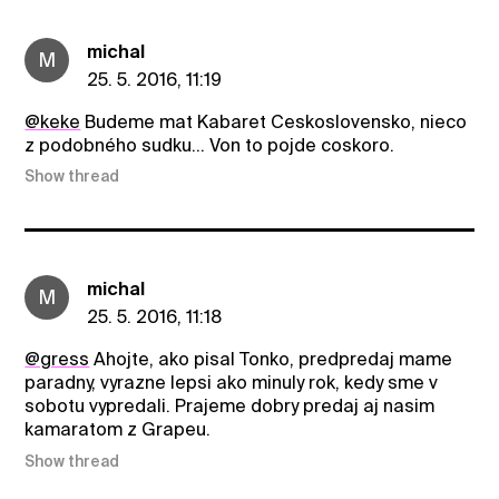
michal
M
25. 5. 2016, 11:19
@keke
Budeme mat Kabaret Ceskoslovensko, nieco
z podobného sudku... Von to pojde coskoro.
Show thread
michal
M
25. 5. 2016, 11:18
@gress
Ahojte, ako pisal Tonko, predpredaj mame
paradny, vyrazne lepsi ako minuly rok, kedy sme v
sobotu vypredali. Prajeme dobry predaj aj nasim
kamaratom z Grapeu.
Show thread