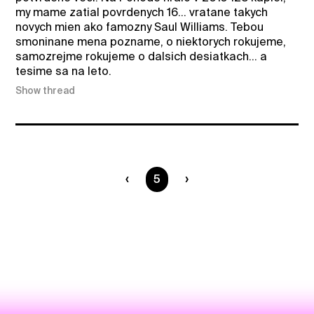
my mame zatial povrdenych 16... vratane takych
novych mien ako famozny Saul Williams. Tebou
smoninane mena pozname, o niektorych rokujeme,
samozrejme rokujeme o dalsich desiatkach... a
tesime sa na leto.
Show thread
You are on page
5