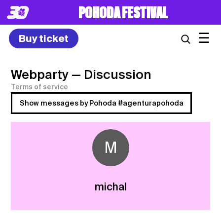
POHODA FESTIVAL
☰
Buy ticket
Webparty
— Discussion
Terms of service
Show messages by Pohoda #agenturapohoda
M
michal