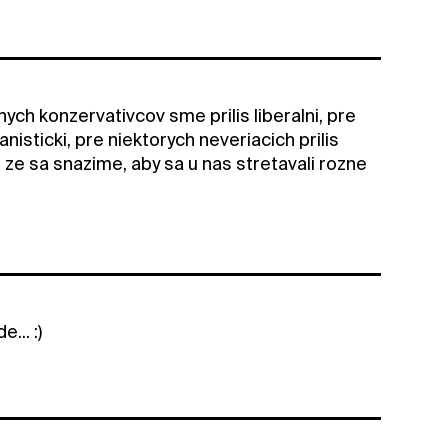
ch konzervativcov sme prilis liberalni, pre
nisticki, pre niektorych neveriacich prilis
 ze sa snazime, aby sa u nas stretavali rozne
... :)