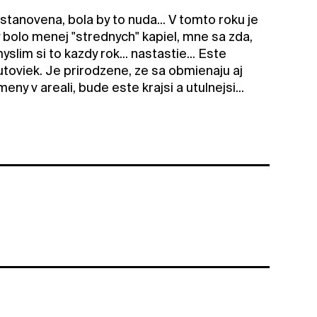
stanovena, bola by to nuda... V tomto roku je
bolo menej "strednych" kapiel, mne sa zda,
im si to kazdy rok... nastastie... Este
toviek. Je prirodzene, ze sa obmienaju aj
y v areali, bude este krajsi a utulnejsi...