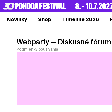
POHODA FESTIVAL
8. – 10.7.202
Novinky
Shop
Timeline 2026
Webparty
— Diskusné fórum
Podmienky používania