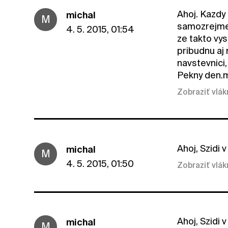
Ahoj. Kazdy
michal
M
samozrejme 
4. 5. 2015, 01:54
ze takto vys
pribudnu aj
navstevnici,
Pekny den.
Zobraziť vlá
Ahoj, Szidi
michal
M
4. 5. 2015, 01:50
Zobraziť vlá
Ahoj, Szidi
michal
M