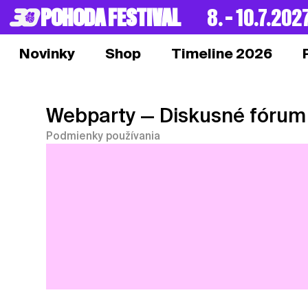
POHODA FESTIVAL
8. – 10.7.202
Novinky
Shop
Timeline 2026
Webparty
— Diskusné fórum
Podmienky používania