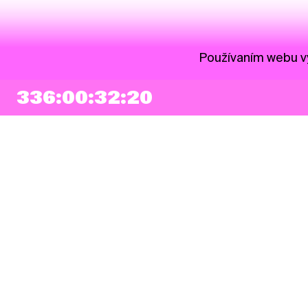
Používaním webu vy
336:00:32:20
NEWSLETTER
Prihlásiť sa
Súhlasím so zapísaním mojej e-mailovej adresy do Pohoda Newslettra a
využívaním na marketingové účely.